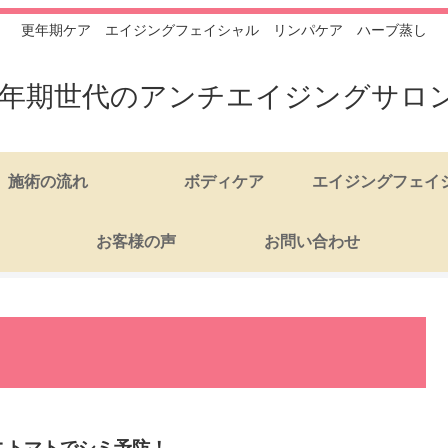
更年期ケア エイジングフェイシャル リンパケア ハーブ蒸し
年期世代のアンチエイジングサロン 絹
施術の流れ
ボディケア
エイジングフェイ
お客様の声
お問い合わせ
ニトマトでシミ予防！