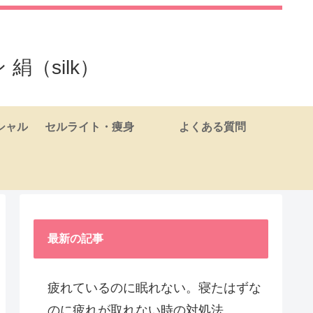
（silk）
シャル
セルライト・痩身
よくある質問
最新の記事
疲れているのに眠れない。寝たはずな
のに疲れが取れない時の対処法