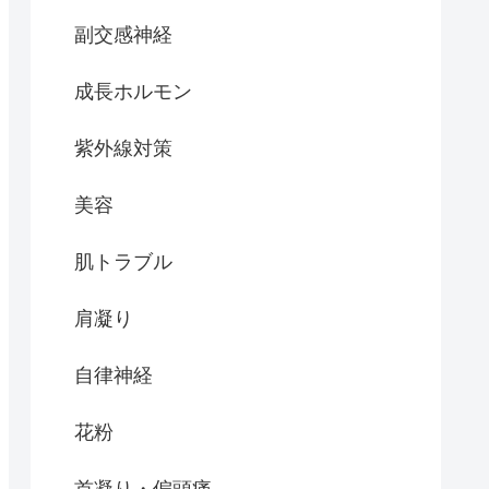
副交感神経
成長ホルモン
紫外線対策
美容
肌トラブル
肩凝り
自律神経
花粉
首凝り・偏頭痛