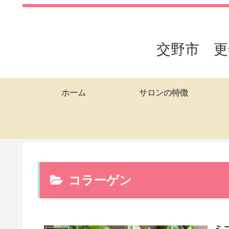
交野市 更
ホーム
サロンの特徴
コラーゲン
ミ