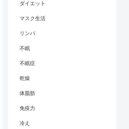
ダイエット
マスク生活
リンパ
不眠
不眠症
乾燥
体脂肪
免疫力
冷え