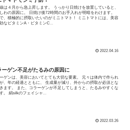
線は４月から急上昇します。 うっかり日焼けを放置していると、
しわの原因に。 日焼け後72時間のお手入れが明暗をわけます。
で、積極的に摂取いたいのがミニトマト！ ミニトマトには、美容
効なビタミンA・ビタミンC...
2022.04.16
ラーゲン不足がたるみの原因に
ーゲンは、美容においてとても大切な要素。 元々は体内で作られ
が、年の経過とともに、 生成量が減り、外からの摂取が必須とな
きます。 また、コラーゲンが不足してしまうと、たるみやすくな
す。 絹silkのフェイシャ...
2022.03.26